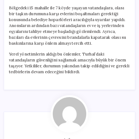
Bölgedeki 15 mahalle ile 7 köyde yaşayan vatandaşlara, olası
bir taşkın durumuna karşı evlerini boşaltmaları gerektiği
konusunda belediye hoparlörleri aracılığıyla uyarılar yapıldı.
Anonsların ardından bazı vatandaşların ev ve iş yerlerinden
eşyalarını tahliye etmeye başladığı gözlemlendi. Ayrıca,
bazıları da evlerinin çevresini brandalarla kapatarak olası su
baskınlarına karşı önlem almayı tercih etti.
Yerel yönetimlerin aldığı bu önlemler, Turhal’daki
vatandaşların güvenliğini sağlamak amacıyla büyük bir önem
taşıyor. Yetkililer, durumun yakından takip edildiğini ve gerekli
tedbirlerin devam edeceğini bildirdi.