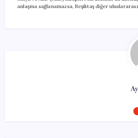
anlaşma sağlanamazsa, Beşiktaş diğer uluslararası 
Ay