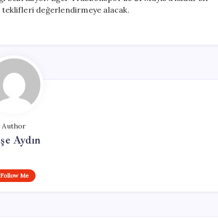
teklifleri değerlendirmeye alacak.
Author
şe Aydın
Follow Me