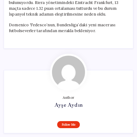
bulunuyordu. Riera yönetimindeki Eintracht Frankfurt, 13
maçta sadece 1.32 puan ortalaması tutturdu ve bu durum
İspanyol teknik adamın eleştirilmesine neden oldu.
Domenico Tedesco’nun, Bundesliga’daki yeni macerası
futbolseverler tarafından merakla bekleniyor.
Author
Ayşe Aydın
Follow Me