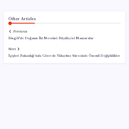
Other Articles
Previous
Bingöl’de Doğanın İki Mevsimi: Büyüleyici Manzaralar
Next
İçişleri Bakanlığı’nda Görevde Yükselme Sürecinde Önemli Değişiklikler
SON YAZILAR