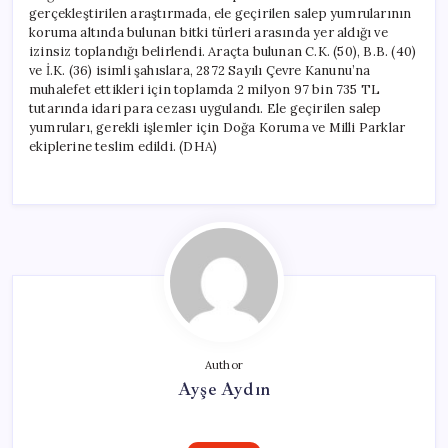
gerçekleştirilen araştırmada, ele geçirilen salep yumrularının
koruma altında bulunan bitki türleri arasında yer aldığı ve
izinsiz toplandığı belirlendi. Araçta bulunan C.K. (50), B.B. (40)
ve İ.K. (36) isimli şahıslara, 2872 Sayılı Çevre Kanunu’na
muhalefet ettikleri için toplamda 2 milyon 97 bin 735 TL
tutarında idari para cezası uygulandı. Ele geçirilen salep
yumruları, gerekli işlemler için Doğa Koruma ve Milli Parklar
ekiplerine teslim edildi. (DHA)
Author
Ayşe Aydın