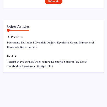
Follow Me
Other Articles
Previous
Patronunu Katledip Milyonluk Değerli Eşyalarla Kaçan Muhasebeci
Hakkında Karar Verildi
Next
Taksim Meydanı’nda Dönercilere Kazmayla Saldıranlar, Esnaf
Tarafından Pansiyona Dönüştürüldü