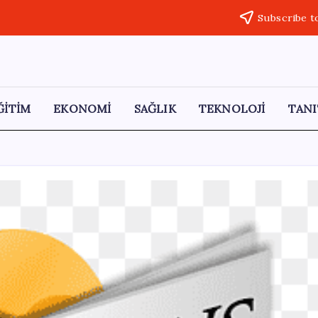
Subscribe t
ĞİTİM
EKONOMİ
SAĞLIK
TEKNOLOJİ
TANI