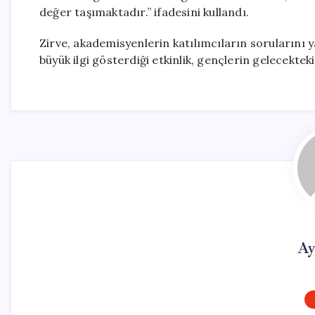
değer taşımaktadır.” ifadesini kullandı.
Zirve, akademisyenlerin katılımcıların sorularını y
büyük ilgi gösterdiği etkinlik, gençlerin gelecektek
Ay