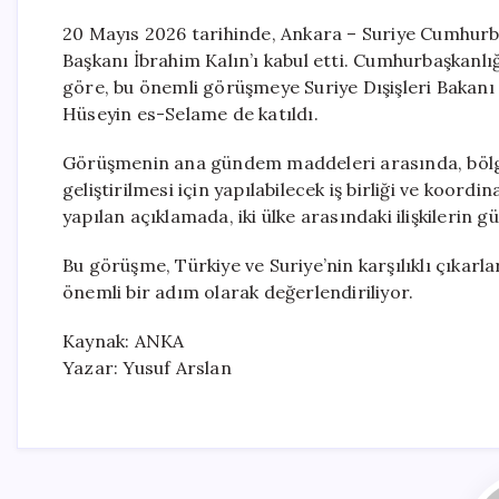
20 Mayıs 2026 tarihinde, Ankara – Suriye Cumhur
Başkanı İbrahim Kalın’ı kabul etti. Cumhurbaşkanl
göre, bu önemli görüşmeye Suriye Dışişleri Bakanı 
Hüseyin es-Selame de katıldı.
Görüşmenin ana gündem maddeleri arasında, bölged
geliştirilmesi için yapılabilecek iş birliği ve koor
yapılan açıklamada, iki ülke arasındaki ilişkilerin 
Bu görüşme, Türkiye ve Suriye’nin karşılıklı çıkarla
önemli bir adım olarak değerlendiriliyor.
Kaynak: ANKA
Yazar: Yusuf Arslan