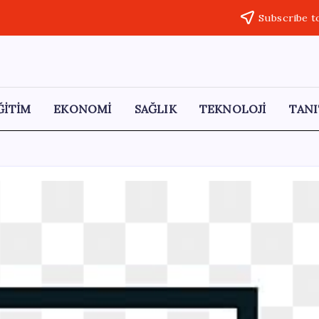
Subscribe t
ĞİTİM
EKONOMİ
SAĞLIK
TEKNOLOJİ
TANI