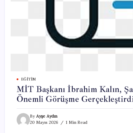
EĞITIM
MİT Başkanı İbrahim Kalın, Şa
Önemli Görüşme Gerçekleştird
By
Ayşe Aydın
20 Mayıs 2026
1 Min Read