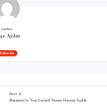
Author
şe Aydın
Follow Me
Next
Marmaris’te Yeni Portatif Yüzme Havuzu Açıldı