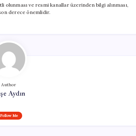
li olunması ve resmi kanallar üzerinden bilgi alınması,
on derece önemlidir.
Author
şe Aydın
Follow Me