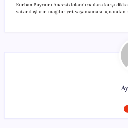
Kurban Bayramı öncesi dolandırıcılara karşı dikkat
vatandaşların mağduriyet yaşamaması açısından s
Ay