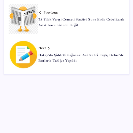
Previous
35 Yıllık Vergi Cenneti Statüsü Sona Erdi: Cebelitarık
Artık Kara Listede Değil
Next
Hatay’da Şiddetli Sağanak: Asi Nehri Taştı, Defne’de
Botlarla Tahliye Yapıldı
SON YAZILAR