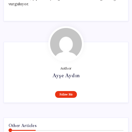
vurguluyor.
Author
Ayşe Aydın
Follow Me
Other Articles