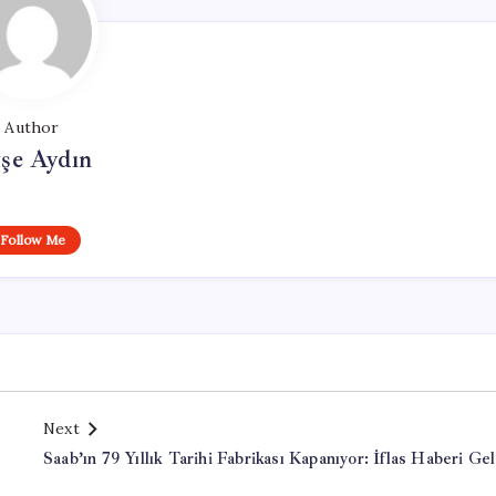
Author
şe Aydın
Follow Me
Next
Saab’ın 79 Yıllık Tarihi Fabrikası Kapanıyor: İflas Haberi Gel