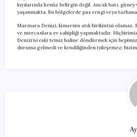
kıyılarında henüz belirgin değil. Ancak batı, güney ve
yaşanmakta. Bu bölgelerde pas rengi veya tarhana 
Marmara Denizi, kimsenin atık birikintisi olamaz. B
ve mercanlara ev sahipliği yapmaktadır. Hiçbirimiz
Denizi’ni eski temiz haline döndürmek için hepimiz
duruma gelmedi ve kendiliğinden iyileşemez; bizim
Ay