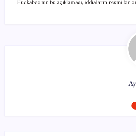
Huckabee’nin bu açıklaması, iddiaların resmi bir o
Ay