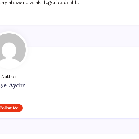
nay alması olarak değerlendirildi.
Author
şe Aydın
Follow Me