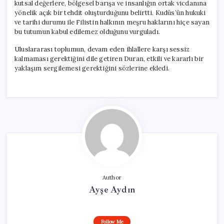
kutsal değerlere, bölgesel barışa ve insanlığın ortak vicdanına
yönelik açık bir tehdit oluşturduğunu belirtti. Kudüs’ün hukuki
ve tarihi durumu ile Filistin halkının meşru haklarını hiçe sayan
bu tutumun kabul edilemez olduğunu vurguladı.
Uluslararası toplumun, devam eden ihlallere karşı sessiz
kalmaması gerektiğini dile getiren Duran, etkili ve kararlı bir
yaklaşım sergilemesi gerektiğini sözlerine ekledi.
Author
Ayşe Aydın
Follow Me