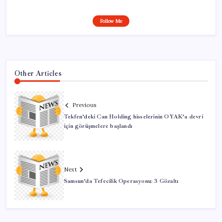
Follow Me
Other Articles
Previous
Tekfen’deki Can Holding hisselerinin OYAK’a devri
için görüşmelere başlandı
Next
Samsun’da Tefecilik Operasyonu: 3 Gözaltı