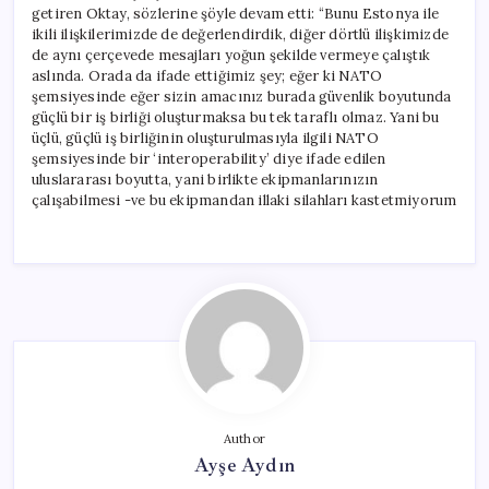
getiren Oktay, sözlerine şöyle devam etti: “Bunu Estonya ile
ikili ilişkilerimizde de değerlendirdik, diğer dörtlü ilişkimizde
de aynı çerçevede mesajları yoğun şekilde vermeye çalıştık
aslında. Orada da ifade ettiğimiz şey; eğer ki NATO
şemsiyesinde eğer sizin amacınız burada güvenlik boyutunda
güçlü bir iş birliği oluşturmaksa bu tek taraflı olmaz. Yani bu
üçlü, güçlü iş birliğinin oluşturulmasıyla ilgili NATO
şemsiyesinde bir ‘interoperability’ diye ifade edilen
uluslararası boyutta, yani birlikte ekipmanlarınızın
çalışabilmesi -ve bu ekipmandan illaki silahları kastetmiyorum
Author
Ayşe Aydın