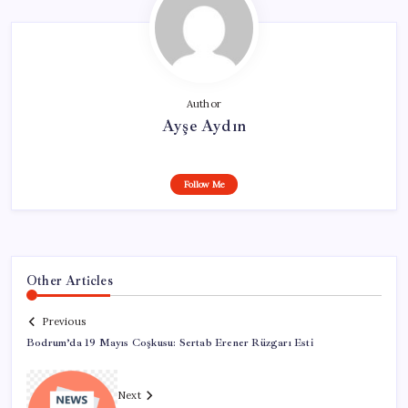
Author
Ayşe Aydın
Follow Me
Other Articles
Previous
Bodrum’da 19 Mayıs Coşkusu: Sertab Erener Rüzgarı Esti
Next