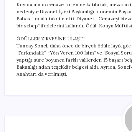
Koyuncu’nun cenaze törenine katılarak, mezarın iç
nedeniyle Diyanet İşleri Başkanlığı, dönemin Başk
Babası” ödülü takdim etti. Diyanet, “Cenazeyi bizza
bir sebep” ifadelerini kullandı. Ödül, Konya Müftüsü
ÖDÜLLER ZİRVESİNE ULAŞTI
Tuncay Sonel, daha önce de birçok ödüle layık gör
“Farkındalık”, “Yön Veren 100 İsim” ve “Sosyal Soru
yaptığı süre boyunca farklı valilerden 15 başarı bel
Bakanlığı’ndan teşekkür belgesi aldı. Ayrıca, Sonel
Anahtarı da verilmişti.