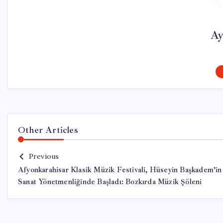
Ay
Other Articles
Previous
Afyonkarahisar Klasik Müzik Festivali, Hüseyin Başkadem’in
Sanat Yönetmenliğinde Başladı: Bozkırda Müzik Şöleni