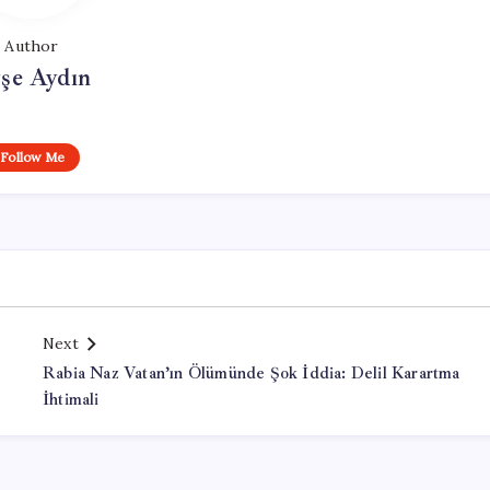
Author
şe Aydın
Follow Me
Next
Rabia Naz Vatan’ın Ölümünde Şok İddia: Delil Karartma
İhtimali