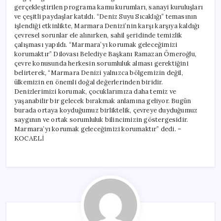
gerçekleştirilen programa kamu kurumları, sanayi kuruluşları
ve çeşitli paydaşlar katıldı. “Deniz Suyu Sıcaklığı” temasının
işlendiği etkinlikte, Marmara Denizi’nin karşı karşıya kaldığı
çevresel sorunlar ele alınırken, sahil şeridinde temizlik
çalışması yapıldı. “Marmara’yı korumak geleceğimizi
korumaktır” Dilovası Belediye Başkanı Ramazan Ömeroğlu,
çevre konusunda herkesin sorumluluk alması gerektiğini
belirterek, “Marmara Denizi yalnızca bölgemizin değil,
ülkemizin en önemli doğal değerlerinden biridir.
Denizlerimizi korumak, çocuklarımıza daha temiz ve
yaşanabilir bir gelecek bırakmak anlamına geliyor. Bugün
burada ortaya koyduğumuz birliktelik, çevreye duyduğumuz
saygının ve ortak sorumluluk bilincimizin göstergesidir.
Marmara’yı korumak geleceğimizi korumaktır” dedi. –
KOCAELİ