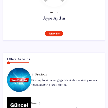
Author
Ayşe Aydın
Follow Me
Other Articles
Previous
Filistin, İsrail’in vergi gelirlerinden kesinti yasasını
“para gasbı” olarak niteledi
Next