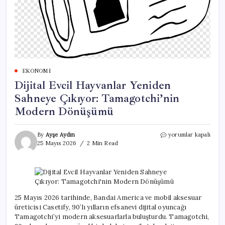
EKONOMI
Dijital Evcil Hayvanlar Yeniden
Sahneye Çıkıyor: Tamagotchi’nin
Modern Dönüşümü
Dijital
By
Ayşe Aydın
yorumlar kapalı
Evcil
25 Mayıs 2026
2 Min Read
Hayvanlar
Yeniden
Sahneye
Çıkıyor:
Tamagotchi’nin
Modern
25 Mayıs 2026 tarihinde, Bandai America ve mobil aksesuar
Dönüşümü
üreticisi Casetify, 90’lı yılların efsanevi dijital oyuncağı
için
Tamagotchi’yi modern aksesuarlarla buluşturdu. Tamagotchi,