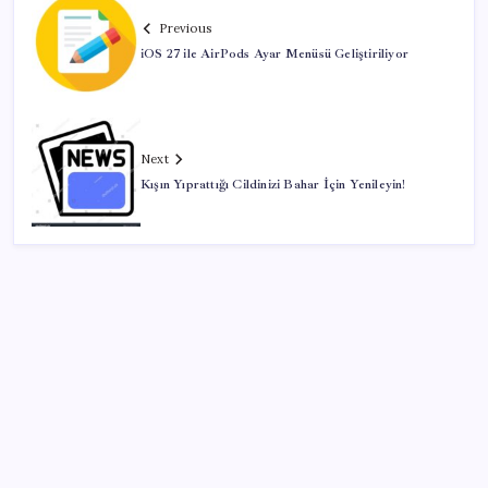
Previous
iOS 27 ile AirPods Ayar Menüsü Geliştiriliyor
Next
Kışın Yıprattığı Cildinizi Bahar İçin Yenileyin!
SON YAZILAR