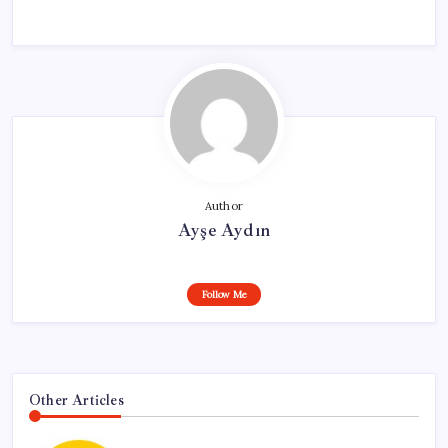
Author
Ayşe Aydın
Follow Me
Other Articles