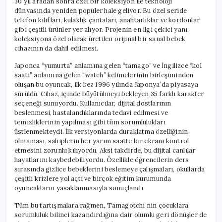
30 yıl aradan sonra özel bir koleksiyon ile teknoloji
dünyasında yeniden popüler hale geliyor. Bu özel seride
telefon kılıfları, kulaklık çantaları, anahtarlıklar ve kordonlar
gibi çeşitli ürünler yer alıyor. Projenin en ilgi çekici yanı,
koleksiyona özel olarak üretilen orijinal bir sanal bebek
cihazının da dahil edilmesi.
Japonca “yumurta” anlamına gelen “tamago” ve İngilizce “kol
saati” anlamına gelen “watch” kelimelerinin birleşiminden
oluşan bu oyuncak, ilk kez 1996 yılında Japonya’da piyasaya
sürüldü. Cihaz, içinde büyütülmeyi bekleyen 35 farklı karakter
seçeneği sunuyordu. Kullanıcılar, dijital dostlarının
beslenmesi, hastalandıklarında tedavi edilmesi ve
temizliklerinin yapılması gibi tüm sorumlulukları
üstlenmekteydi. İlk versiyonlarda duraklatma özelliğinin
olmaması, sahiplerin her yarım saatte bir ekranı kontrol
etmesini zorunlu kılıyordu. Aksi takdirde, bu dijital canlılar
hayatlarını kaybedebiliyordu. Özellikle öğrencilerin ders
sırasında gizlice bebeklerini beslemeye çalışmaları, okullarda
çeşitli krizlere yol açtı ve birçok eğitim kurumunda
oyuncakların yasaklanmasıyla sonuçlandı.
Tüm bu tartışmalara rağmen, Tamagotchi’nin çocuklara
sorumluluk bilinci kazandırdığına dair olumlu geri dönüşler de