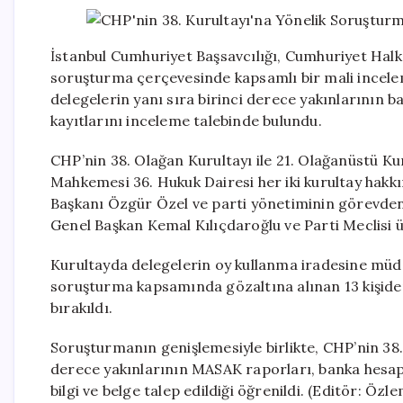
İstanbul Cumhuriyet Başsavcılığı, Cumhuriyet Halk 
soruşturma çerçevesinde kapsamlı bir mali inceleme
delegelerin yanı sıra birinci derece yakınlarının 
kayıtlarını inceleme talebinde bulundu.
CHP’nin 38. Olağan Kurultayı ile 21. Olağanüstü Kur
Mahkemesi 36. Hukuk Dairesi her iki kurultay hakk
Başkanı Özgür Özel ve parti yönetiminin görevden
Genel Başkan Kemal Kılıçdaroğlu ve Parti Meclisi
Kurultayda delegelerin oy kullanma iradesine müdah
soruşturma kapsamında gözaltına alınan 13 kişiden 9
bırakıldı.
Soruşturmanın genişlemesiyle birlikte, CHP’nin 38.
derece yakınlarının MASAK raporları, banka hesap h
bilgi ve belge talep edildiği öğrenildi. (Editör: Özl