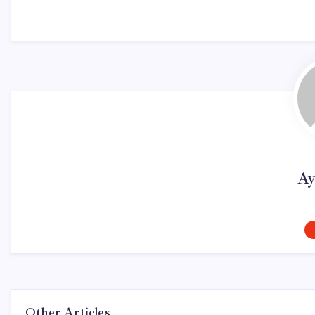
Ay
Other Articles