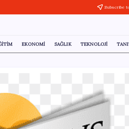
Subscribe t
ĞİTİM
EKONOMİ
SAĞLIK
TEKNOLOJİ
TANI