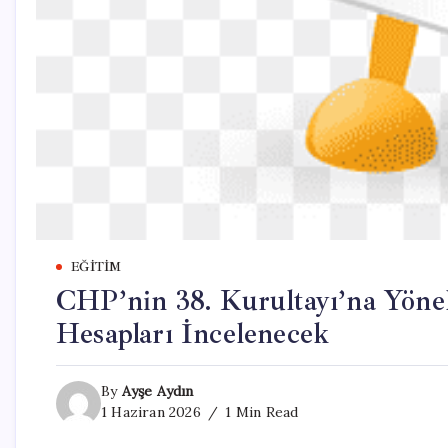
EĞITIM
CHP’nin 38. Kurultayı’na Yöne
Hesapları İncelenecek
By
Ayşe Aydın
1 Haziran 2026
1 Min Read