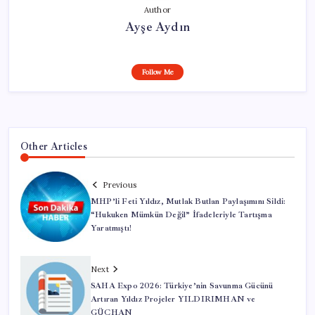
Author
Ayşe Aydın
Follow Me
Other Articles
Previous
MHP’li Feti Yıldız, Mutlak Butlan Paylaşımını Sildi:
“Hukuken Mümkün Değil” İfadeleriyle Tartışma
Yaratmıştı!
Next
SAHA Expo 2026: Türkiye’nin Savunma Gücünü
Artıran Yıldız Projeler YILDIRIMHAN ve
GÜÇHAN