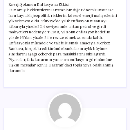
Enerji Şokunun Enflasyona Etkisi
Faiz artışı beklentilerini artıran bir diğer önemli unsur ise
İran kaynaklı jeopolitik risklerin, küresel enerji maliyetlerini
yükseltmesi oldu. Türkiye’de yıllık enflasyon nisan ayı
itibarıyla yüzde 32,4 seviyesinde, artan petrol ve girdi
maliyetleri nedeniyle TCMB, yıl sonu enflasyon hedefini
yüzde 16’dan yüzde 24’e revize etmek zorunda kaldı.
Enflasyonla mücadele ve talebi kısmak amacıyla Merkez
Bankası, birçok kredi türünde bankaların aylık büyüme
sınırlarını aşağı çekerek para musluklarını sıkılaştırdı.
Piyasalar, faiz kararının yanı sıra enflasyon görünümüne
ilişkin mesajlar için 11 Haziran’daki toplantıya odaklanmış
durumda.