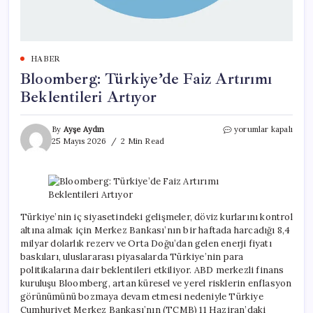
HABER
Bloomberg: Türkiye’de Faiz Artırımı
Beklentileri Artıyor
Bloomberg:
By
Ayşe Aydın
yorumlar kapalı
Türkiye’de
25 Mayıs 2026
2 Min Read
Faiz
Artırımı
Beklentileri
Artıyor
için
Türkiye’nin iç siyasetindeki gelişmeler, döviz kurlarını kontrol
altına almak için Merkez Bankası’nın bir haftada harcadığı 8,4
milyar dolarlık rezerv ve Orta Doğu’dan gelen enerji fiyatı
baskıları, uluslararası piyasalarda Türkiye’nin para
politikalarına dair beklentileri etkiliyor. ABD merkezli finans
kuruluşu Bloomberg, artan küresel ve yerel risklerin enflasyon
görünümünü bozmaya devam etmesi nedeniyle Türkiye
Cumhuriyet Merkez Bankası’nın (TCMB) 11 Haziran’daki