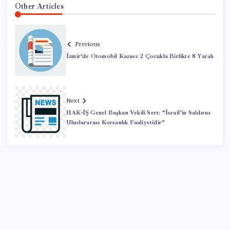
Other Articles
Previous
İzmir’de Otomobil Kazası: 2 Çocukla Birlikte 8 Yaralı
Next
HAK-İŞ Genel Başkan Vekili Sert: “İsrail’in Saldırısı
Uluslararası Korsanlık Faaliyetidir”