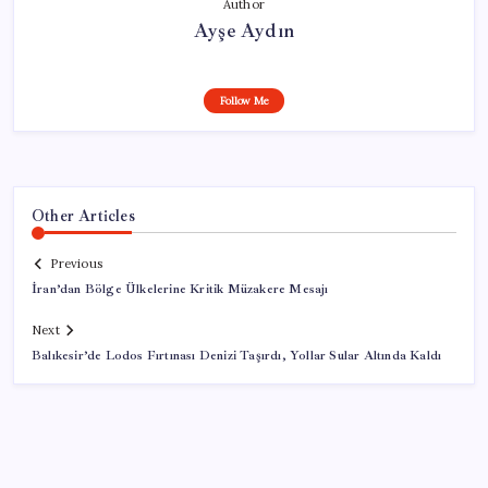
Author
Ayşe Aydın
Follow Me
Other Articles
Previous
İran’dan Bölge Ülkelerine Kritik Müzakere Mesajı
Next
Balıkesir’de Lodos Fırtınası Denizi Taşırdı, Yollar Sular Altında Kaldı