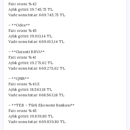
Faiz oranı: %42
Aylık getiri: 19.745,75 TL
Vade sonu tutar: 669.745,75 TL
– **Odea**
Faiz oranı: %45
Aylık getiri: 19.013,14 TL
Vade sonu tutar: 669.013,14 TL
– **Garanti BBVA**
Faiz oranı: %41
Aylık getiri: 19.275,62 TL
Vade sonu tutar: 669.275,62 TL
– **QNB**
Faiz oranı: %43,5
Aylık getiri: 18.563,18 TL
Vade sonu tutar: 668.563,18 TL
– **TEB – Türk Ekonomi Bankası**
Faiz oranı: %45
Aylık getiri: 19.839,80 TL
Vade sonu tutar: 669.839,80 TL