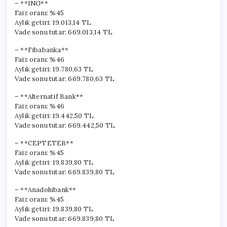
– **ING**
Faiz oranı: %45
Aylık getiri: 19.013,14 TL
Vade sonu tutar: 669.013,14 TL
– **Fibabanka**
Faiz oranı: %46
Aylık getiri: 19.780,63 TL
Vade sonu tutar: 669.780,63 TL
– **Alternatif Bank**
Faiz oranı: %46
Aylık getiri: 19.442,50 TL
Vade sonu tutar: 669.442,50 TL
– **CEPTETEB**
Faiz oranı: %45
Aylık getiri: 19.839,80 TL
Vade sonu tutar: 669.839,80 TL
– **Anadolubank**
Faiz oranı: %45
Aylık getiri: 19.839,80 TL
Vade sonu tutar: 669.839,80 TL