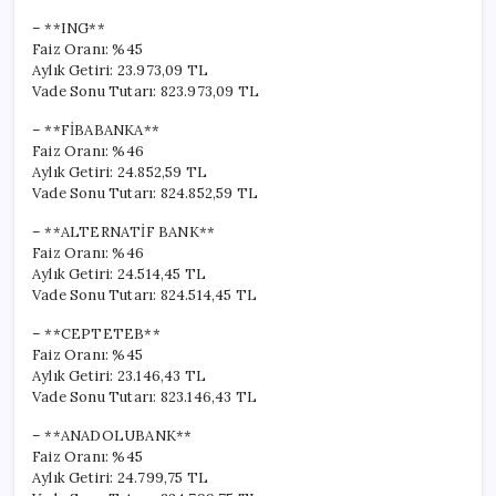
– **ING**
Faiz Oranı: %45
Aylık Getiri: 23.973,09 TL
Vade Sonu Tutarı: 823.973,09 TL
– **FİBABANKA**
Faiz Oranı: %46
Aylık Getiri: 24.852,59 TL
Vade Sonu Tutarı: 824.852,59 TL
– **ALTERNATİF BANK**
Faiz Oranı: %46
Aylık Getiri: 24.514,45 TL
Vade Sonu Tutarı: 824.514,45 TL
– **CEPTETEB**
Faiz Oranı: %45
Aylık Getiri: 23.146,43 TL
Vade Sonu Tutarı: 823.146,43 TL
– **ANADOLUBANK**
Faiz Oranı: %45
Aylık Getiri: 24.799,75 TL