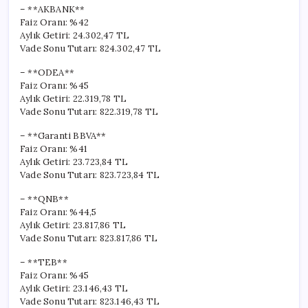
– **AKBANK**
Faiz Oranı: %42
Aylık Getiri: 24.302,47 TL
Vade Sonu Tutarı: 824.302,47 TL
– **ODEA**
Faiz Oranı: %45
Aylık Getiri: 22.319,78 TL
Vade Sonu Tutarı: 822.319,78 TL
– **Garanti BBVA**
Faiz Oranı: %41
Aylık Getiri: 23.723,84 TL
Vade Sonu Tutarı: 823.723,84 TL
– **QNB**
Faiz Oranı: %44,5
Aylık Getiri: 23.817,86 TL
Vade Sonu Tutarı: 823.817,86 TL
– **TEB**
Faiz Oranı: %45
Aylık Getiri: 23.146,43 TL
Vade Sonu Tutarı: 823.146,43 TL