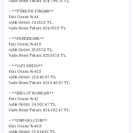
Vade Sonu Tutarı: 824.799,75 TL
– **TÜRKİYE FİNANS**
Faiz Oranı: %44
Aylık Getiri: 24.153,5 TL
Vade Sonu Tutarı: 824.153,5 TL
– **DENİZBANK**
Faiz Oranı: %43,5
Aylık Getiri: 25.557,8 TL
Vade Sonu Tutarı: 825.557,8 TL
– **YAPI KREDİ**
Faiz Oranı: %43,5
Aylık Getiri: 23.640,97 TL
Vade Sonu Tutarı: 823.640,97 TL
– **ZİRAAT BANKASI**
Faiz Oranı: %42
Aylık Getiri: 24.302,47 TL
Vade Sonu Tutarı: 824.302,47 TL
– **ENPARA.COM**
Faiz Oranı: %40,5
Aylık Getiri: 23.434,52 TL