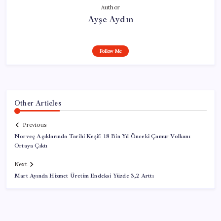
Author
Ayşe Aydın
Follow Me
Other Articles
Previous
Norveç Açıklarında Tarihi Keşif: 18 Bin Yıl Önceki Çamur Volkanı
Ortaya Çıktı
Next
Mart Ayında Hizmet Üretim Endeksi Yüzde 3,2 Arttı